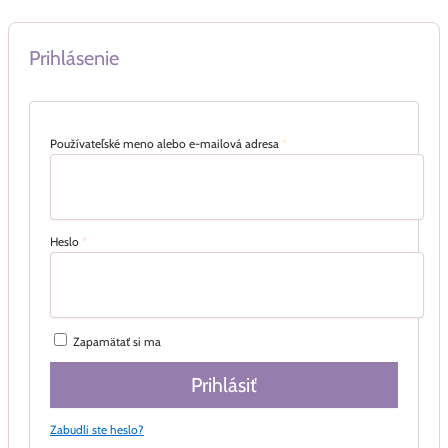
Prihlásenie
Používateľské meno alebo e-mailová adresa
*
Heslo
*
Zapamätať si ma
Prihlásiť
Zabudli ste heslo?