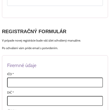
REGISTRAČNÝ FORMULÁR
V prípade novej registrácie bude váš účet schválený manuálne.
Po schválení vám príde email s potvrdením.
Firemné údaje
IČO
*
DIČ
*