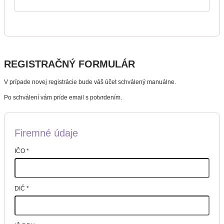
REGISTRAČNÝ FORMULÁR
V prípade novej registrácie bude váš účet schválený manuálne.
Po schválení vám príde email s potvrdením.
Firemné údaje
IČO
*
DIČ
*