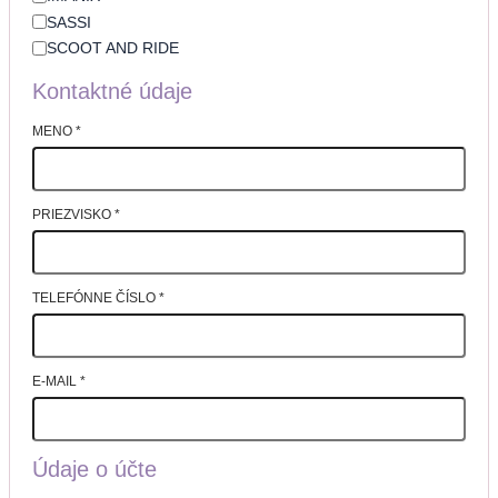
SASSI
SCOOT AND RIDE
Kontaktné údaje
MENO
*
PRIEZVISKO
*
TELEFÓNNE ČÍSLO
*
E-MAIL
*
Údaje o účte