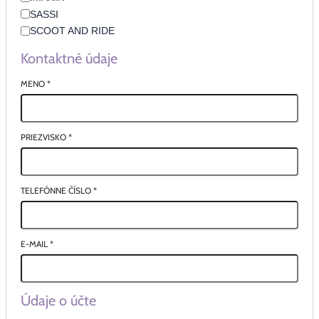
SASSI
SCOOT AND RIDE
Kontaktné údaje
MENO
*
PRIEZVISKO
*
TELEFÓNNE ČÍSLO
*
E-MAIL
*
Údaje o účte