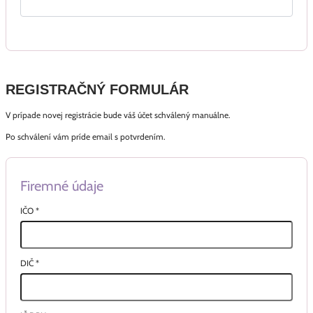
REGISTRAČNÝ FORMULÁR
V prípade novej registrácie bude váš účet schválený manuálne.
Po schválení vám príde email s potvrdením.
Firemné údaje
IČO
*
DIČ
*