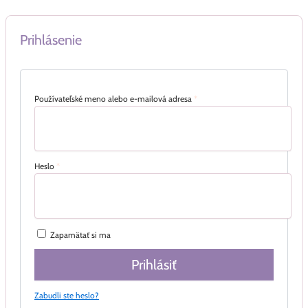
Prihlásenie
Používateľské meno alebo e-mailová adresa
*
Heslo
*
Zapamätať si ma
Prihlásiť
Zabudli ste heslo?