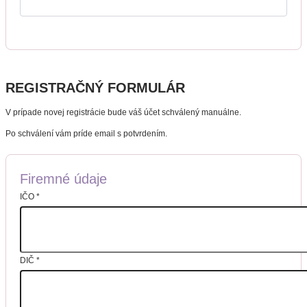
REGISTRAČNÝ FORMULÁR
V prípade novej registrácie bude váš účet schválený manuálne.
Po schválení vám príde email s potvrdením.
Firemné údaje
IČO
*
DIČ
*