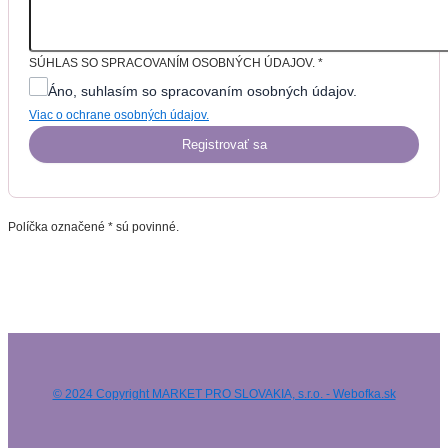
SÚHLAS SO SPRACOVANÍM OSOBNÝCH ÚDAJOV.
*
Áno, suhlasím so spracovaním osobných údajov.
Viac o ochrane osobných údajov.
Registrovať sa
Políčka označené * sú povinné.
© 2024 Copyright MARKET PRO SLOVAKIA, s.r.o. - Webofka.sk