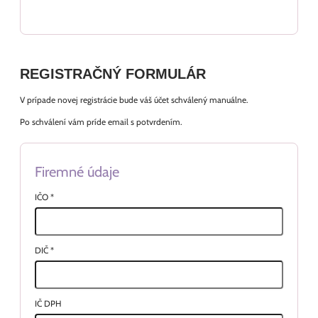
REGISTRAČNÝ FORMULÁR
V prípade novej registrácie bude váš účet schválený manuálne.
Po schválení vám príde email s potvrdením.
Firemné údaje
IČO
*
DIČ
*
IČ DPH