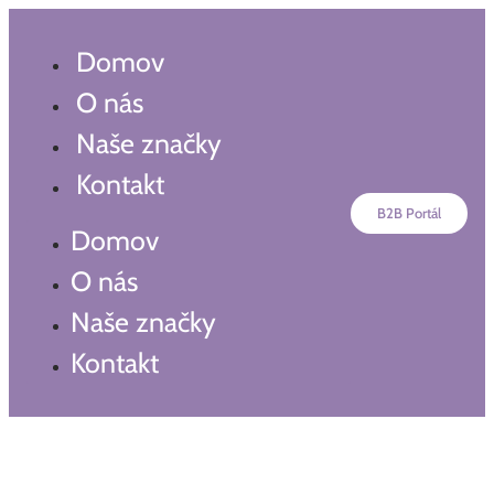
Preskočiť
na
Domov
obsah
O nás
Naše značky
Kontakt
B2B Portál
Domov
O nás
Naše značky
Kontakt