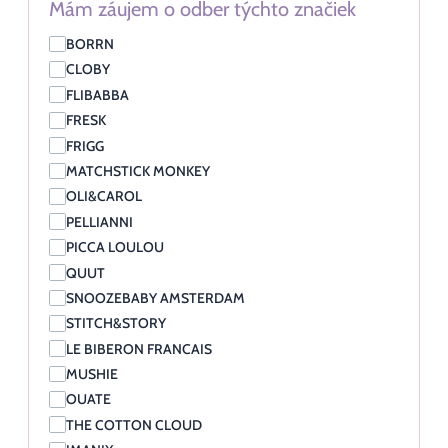
Mám záujem o odber týchto značiek
BORRN
CLOBY
FLIBABBA
FRESK
FRIGG
MATCHSTICK MONKEY
OLI&CAROL
PELLIANNI
PICCA LOULOU
QUUT
SNOOZEBABY AMSTERDAM
STITCH&STORY
LE BIBERON FRANCAIS
MUSHIE
OUATE
THE COTTON CLOUD