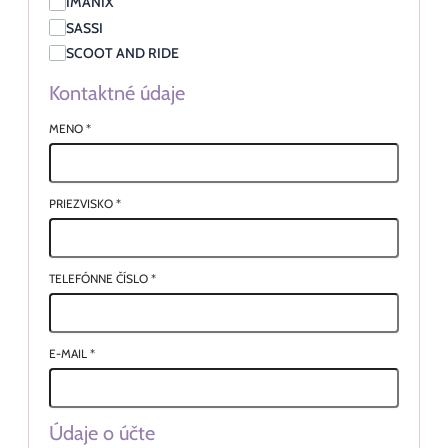
IMANIX
SASSI
SCOOT AND RIDE
Kontaktné údaje
MENO
*
PRIEZVISKO
*
TELEFÓNNE ČÍSLO
*
E-MAIL
*
Údaje o účte