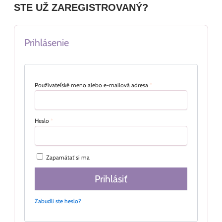
STE UŽ ZAREGISTROVANÝ?
Prihlásenie
Používateľské meno alebo e-mailová adresa
*
Heslo
*
Zapamätať si ma
Prihlásiť
Zabudli ste heslo?