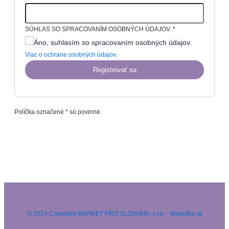
SÚHLAS SO SPRACOVANÍM OSOBNÝCH ÚDAJOV.
*
Áno, suhlasím so spracovaním osobných údajov.
Viac o ochrane osobných údajov.
Registrovať sa
Políčka označené * sú povinné.
© 2024 Copyright MARKET PRO SLOVAKIA, s.r.o. - Webofka.sk