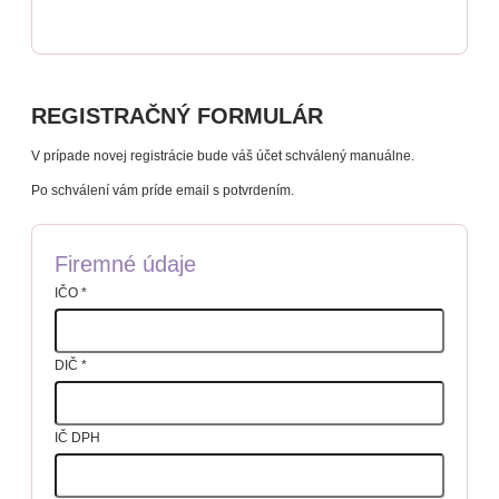
REGISTRAČNÝ FORMULÁR
V prípade novej registrácie bude váš účet schválený manuálne.
Po schválení vám príde email s potvrdením.
Firemné údaje
IČO
*
DIČ
*
IČ DPH