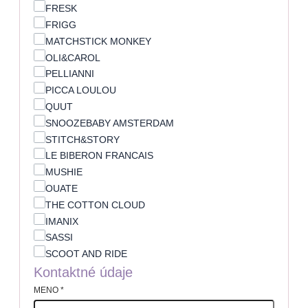
FRESK
FRIGG
MATCHSTICK MONKEY
OLI&CAROL
PELLIANNI
PICCA LOULOU
QUUT
SNOOZEBABY AMSTERDAM
STITCH&STORY
LE BIBERON FRANCAIS
MUSHIE
OUATE
THE COTTON CLOUD
IMANIX
SASSI
SCOOT AND RIDE
Kontaktné údaje
MENO
*