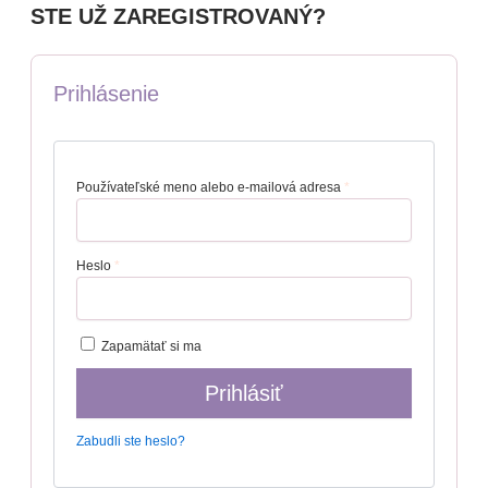
STE UŽ ZAREGISTROVANÝ?
Prihlásenie
Používateľské meno alebo e-mailová adresa
*
Heslo
*
Zapamätať si ma
Prihlásiť
Zabudli ste heslo?