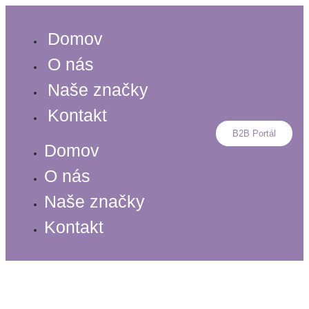
Preskočiť
na
Domov
obsah
O nás
Naše značky
Kontakt
B2B Portál
Domov
O nás
Naše značky
Kontakt