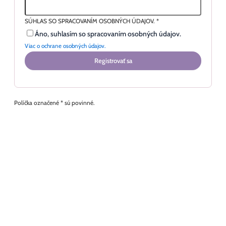
SÚHLAS SO SPRACOVANÍM OSOBNÝCH ÚDAJOV.
*
Áno, suhlasím so spracovaním osobných údajov.
Viac o ochrane osobných údajov.
Registrovať sa
Políčka označené * sú povinné.