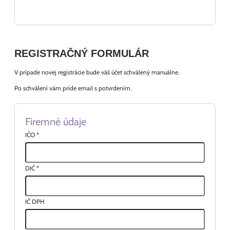
REGISTRAČNÝ FORMULÁR
V prípade novej registrácie bude váš účet schválený manuálne.
Po schválení vám príde email s potvrdením.
Firemné údaje
IČO
*
DIČ
*
IČ DPH