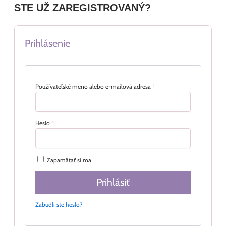
STE UŽ ZAREGISTROVANÝ?
Prihlásenie
Používateľské meno alebo e-mailová adresa
*
Heslo
*
Zapamätať si ma
Prihlásiť
Zabudli ste heslo?