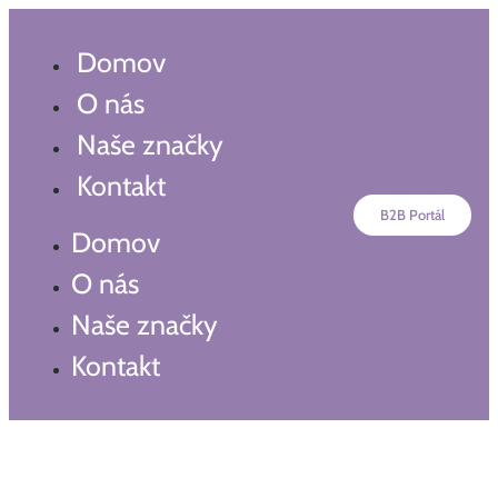
Preskočiť
na
Domov
obsah
O nás
Naše značky
Kontakt
B2B Portál
Domov
O nás
Naše značky
Kontakt