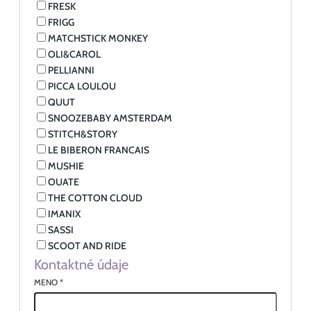
FRESK
FRIGG
MATCHSTICK MONKEY
OLI&CAROL
PELLIANNI
PICCA LOULOU
QUUT
SNOOZEBABY AMSTERDAM
STITCH&STORY
LE BIBERON FRANCAIS
MUSHIE
OUATE
THE COTTON CLOUD
IMANIX
SASSI
SCOOT AND RIDE
Kontaktné údaje
MENO
*