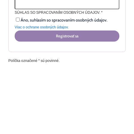
SÚHLAS SO SPRACOVANÍM OSOBNÝCH ÚDAJOV.
*
Áno, suhlasím so spracovaním osobných údajov.
Viac o ochrane osobných údajov.
Registrovať sa
Políčka označené * sú povinné.