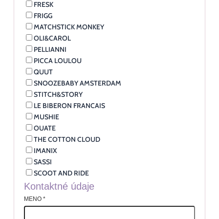
FRESK
FRIGG
MATCHSTICK MONKEY
OLI&CAROL
PELLIANNI
PICCA LOULOU
QUUT
SNOOZEBABY AMSTERDAM
STITCH&STORY
LE BIBERON FRANCAIS
MUSHIE
OUATE
THE COTTON CLOUD
IMANIX
SASSI
SCOOT AND RIDE
Kontaktné údaje
MENO
*