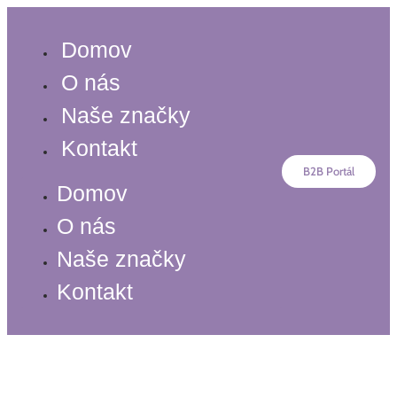
Preskočiť
na
Domov
obsah
O nás
Naše značky
Kontakt
B2B Portál
Domov
O nás
Naše značky
Kontakt