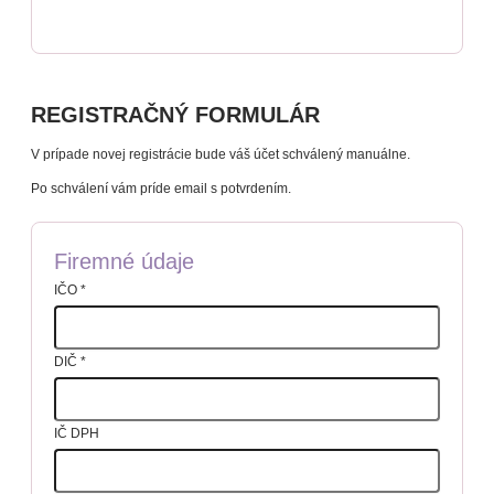
REGISTRAČNÝ FORMULÁR
V prípade novej registrácie bude váš účet schválený manuálne.
Po schválení vám príde email s potvrdením.
Firemné údaje
IČO
*
DIČ
*
IČ DPH