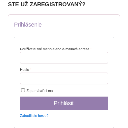
STE UŽ ZAREGISTROVANÝ?
Prihlásenie
Používateľské meno alebo e-mailová adresa
*
Heslo
*
Zapamätať si ma
Prihlásiť
Zabudli ste heslo?