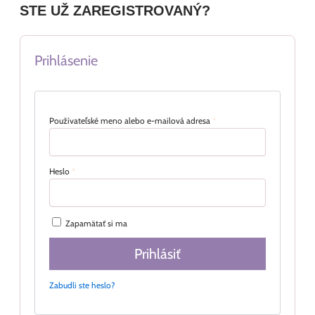
STE UŽ ZAREGISTROVANÝ?
Prihlásenie
Používateľské meno alebo e-mailová adresa
*
Heslo
*
Zapamätať si ma
Prihlásiť
Zabudli ste heslo?