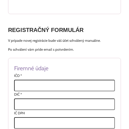
REGISTRAČNÝ FORMULÁR
V prípade novej registrácie bude váš účet schválený manuálne.
Po schválení vám príde email s potvrdením.
Firemné údaje
IČO
*
DIČ
*
IČ DPH