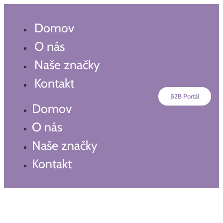
Preskočiť
na
Domov
obsah
O nás
Naše značky
Kontakt
B2B Portál
Domov
O nás
Naše značky
Kontakt