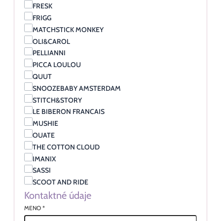
FRESK
FRIGG
MATCHSTICK MONKEY
OLI&CAROL
PELLIANNI
PICCA LOULOU
QUUT
SNOOZEBABY AMSTERDAM
STITCH&STORY
LE BIBERON FRANCAIS
MUSHIE
OUATE
THE COTTON CLOUD
IMANIX
SASSI
SCOOT AND RIDE
Kontaktné údaje
MENO
*