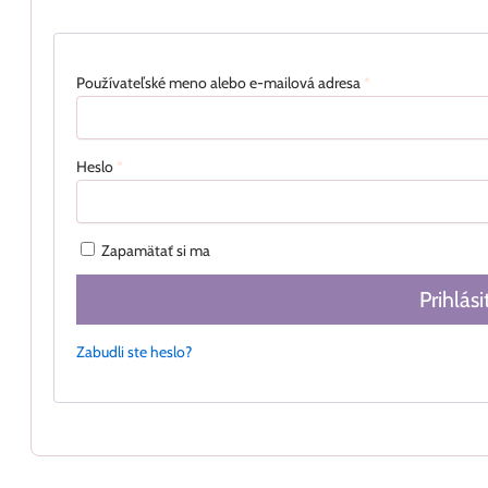
Používateľské meno alebo e-mailová adresa
*
Heslo
*
Zapamätať si ma
Prihlási
Zabudli ste heslo?