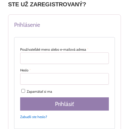
STE UŽ ZAREGISTROVANÝ?
Prihlásenie
Používateľské meno alebo e-mailová adresa
*
Heslo
*
Zapamätať si ma
Prihlásiť
Zabudli ste heslo?