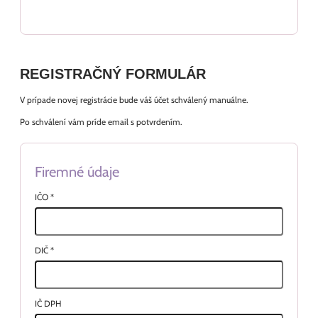
REGISTRAČNÝ FORMULÁR
V prípade novej registrácie bude váš účet schválený manuálne.
Po schválení vám príde email s potvrdením.
Firemné údaje
IČO
*
DIČ
*
IČ DPH