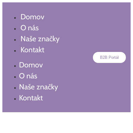
Preskočiť
na
Domov
obsah
O nás
Naše značky
Kontakt
B2B Portál
Domov
O nás
Naše značky
Kontakt