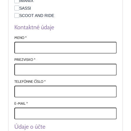
IMANIX
SASSI
SCOOT AND RIDE
Kontaktné údaje
MENO
*
PRIEZVISKO
*
TELEFÓNNE ČÍSLO
*
E-MAIL
*
Údaje o účte