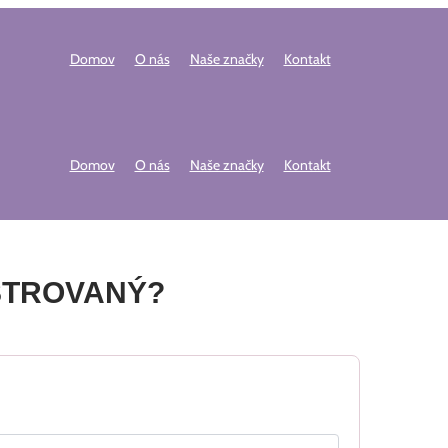
Domov
O nás
Naše značky
Kontakt
Domov
O nás
Naše značky
Kontakt
STROVANÝ?