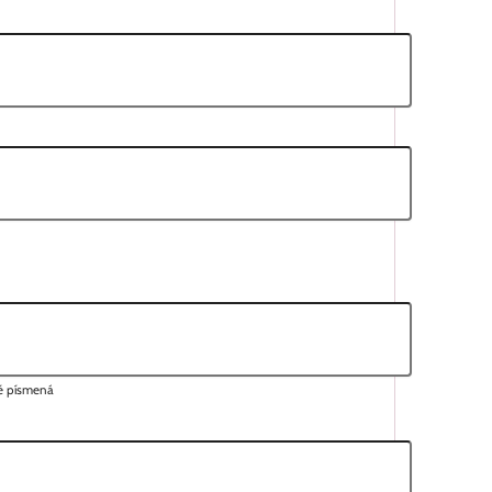
lé písmená