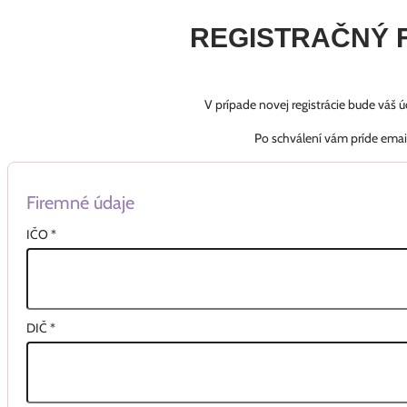
REGISTRAČNÝ 
V prípade novej registrácie bude váš 
Po schválení vám príde emai
Firemné údaje
IČO
*
DIČ
*