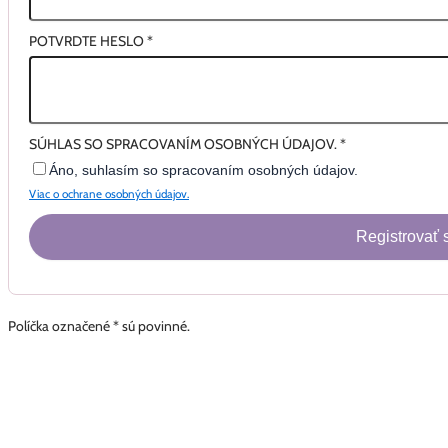
POTVRDTE HESLO
*
SÚHLAS SO SPRACOVANÍM OSOBNÝCH ÚDAJOV.
*
Áno, suhlasím so spracovaním osobných údajov.
Viac o ochrane osobných údajov.
Registrovať 
Políčka označené * sú povinné.