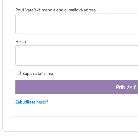
Používateľské meno alebo e-mailová adresa
*
Heslo
*
Zapamätať si ma
Prihlásiť
Zabudli ste heslo?