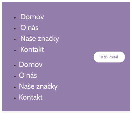
Preskočiť
na
Domov
obsah
O nás
Naše značky
Kontakt
B2B Portál
Domov
O nás
Naše značky
Kontakt