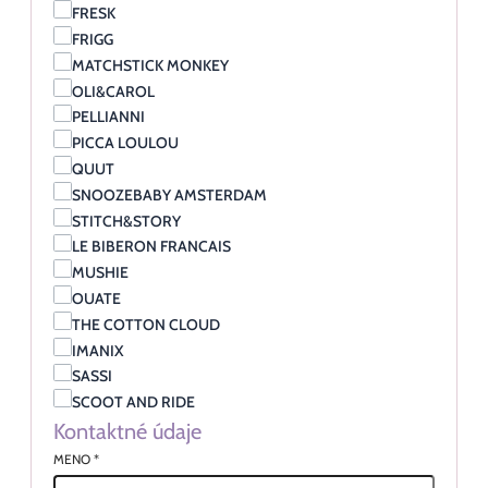
FRESK
FRIGG
MATCHSTICK MONKEY
OLI&CAROL
PELLIANNI
PICCA LOULOU
QUUT
SNOOZEBABY AMSTERDAM
STITCH&STORY
LE BIBERON FRANCAIS
MUSHIE
OUATE
THE COTTON CLOUD
IMANIX
SASSI
SCOOT AND RIDE
Kontaktné údaje
MENO
*