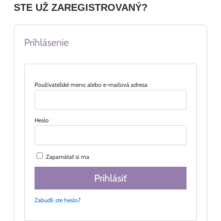
STE UŽ ZAREGISTROVANÝ?
Prihlásenie
Používateľské meno alebo e-mailová adresa
*
Heslo
*
Zapamätať si ma
Prihlásiť
Zabudli ste heslo?