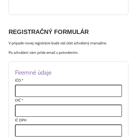
REGISTRAČNÝ FORMULÁR
V prípade novej registrácie bude váš účet schválený manuálne.
Po schválení vám príde email s potvrdením.
Firemné údaje
IČO
*
DIČ
*
IČ DPH