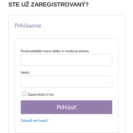
STE UŽ ZAREGISTROVANÝ?
Prihlásenie
Používateľské meno alebo e-mailová adresa
*
Heslo
*
Zapamätať si ma
Prihlásiť
Zabudli ste heslo?