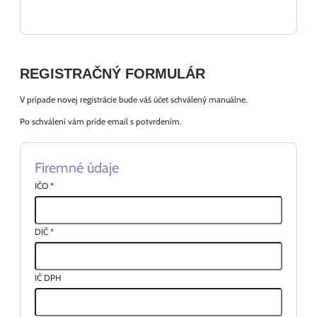
REGISTRAČNÝ FORMULÁR
V prípade novej registrácie bude váš účet schválený manuálne.
Po schválení vám príde email s potvrdením.
Firemné údaje
IČO
*
DIČ
*
IČ DPH