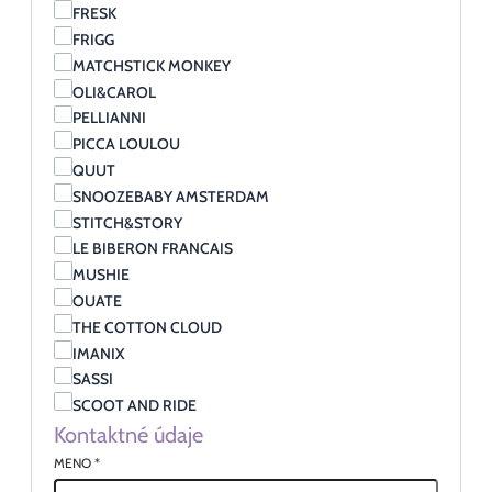
FRESK
FRIGG
MATCHSTICK MONKEY
OLI&CAROL
PELLIANNI
PICCA LOULOU
QUUT
SNOOZEBABY AMSTERDAM
STITCH&STORY
LE BIBERON FRANCAIS
MUSHIE
OUATE
THE COTTON CLOUD
IMANIX
SASSI
SCOOT AND RIDE
Kontaktné údaje
MENO
*