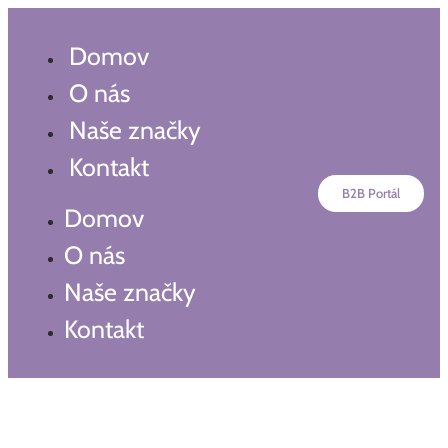
Preskočiť
na
Domov
obsah
O nás
Naše značky
Kontakt
B2B Portál
Domov
O nás
Naše značky
Kontakt