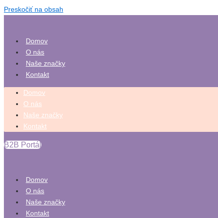
Preskočiť na obsah
Domov
O nás
Naše značky
Kontakt
Domov
O nás
Naše značky
Kontakt
B2B Portál
Domov
O nás
Naše značky
Kontakt