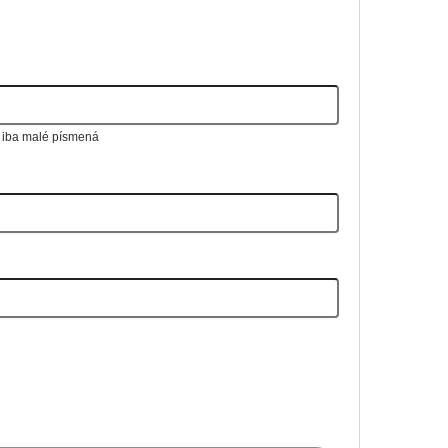
, iba malé písmená