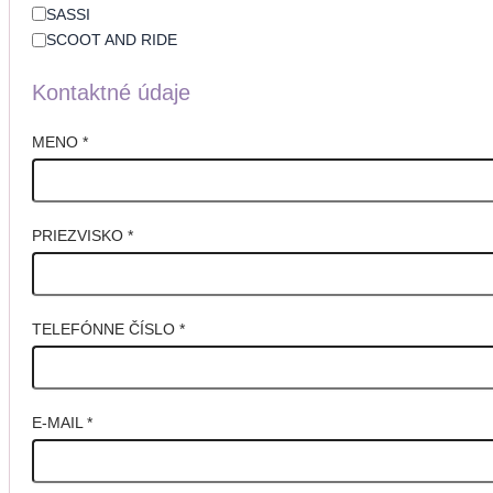
SASSI
SCOOT AND RIDE
Kontaktné údaje
MENO
*
PRIEZVISKO
*
TELEFÓNNE ČÍSLO
*
E-MAIL
*