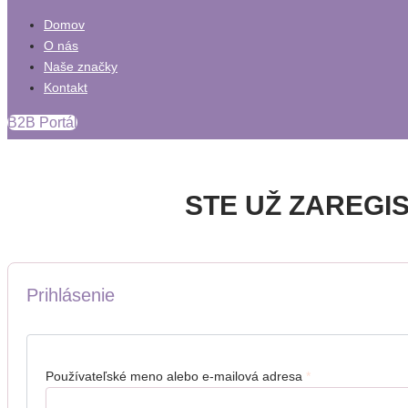
Domov
O nás
Naše značky
Kontakt
B2B Portál
STE UŽ ZAREGI
Prihlásenie
Používateľské meno alebo e-mailová adresa
*