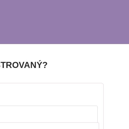
STROVANÝ?