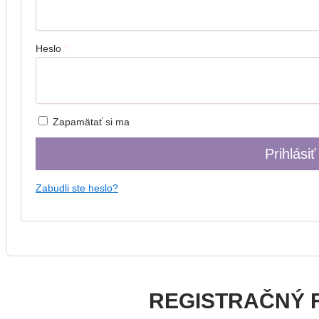
Heslo
*
Zapamätať si ma
Prihlásiť
Zabudli ste heslo?
REGISTRAČNÝ 