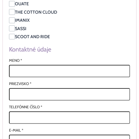
OUATE
THE COTTON CLOUD
IMANIX
SASSI
SCOOT AND RIDE
Kontaktné údaje
MENO
*
PRIEZVISKO
*
TELEFÓNNE ČÍSLO
*
E-MAIL
*