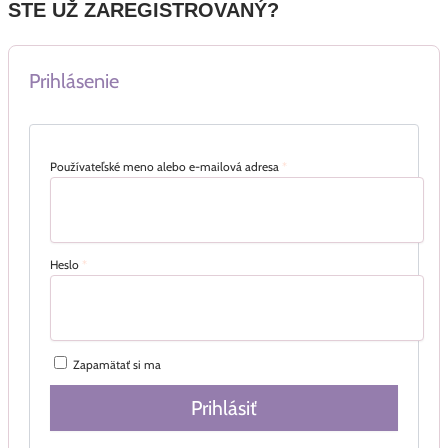
STE UŽ ZAREGISTROVANÝ?
Prihlásenie
Používateľské meno alebo e-mailová adresa
*
Heslo
*
Zapamätať si ma
Prihlásiť