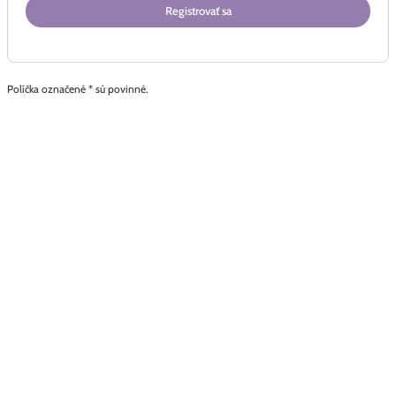
Registrovať sa
Políčka označené * sú povinné.