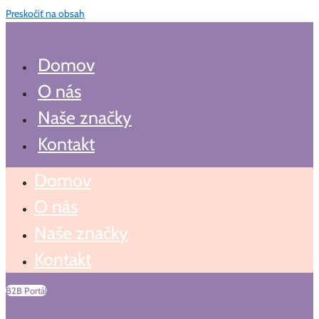
Preskočiť na obsah
Domov
O nás
Naše značky
Kontakt
Domov
O nás
Naše značky
Kontakt
B2B Portál