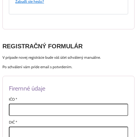
Zabudli ste heslo?
REGISTRAČNÝ FORMULÁR
V prípade novej registrácie bude váš účet schválený manuálne.
Po schválení vám príde email s potvrdením.
Firemné údaje
IČO
*
DIČ
*