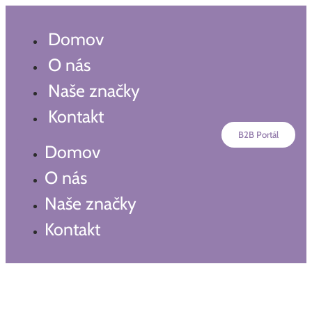
Preskočiť
na
Domov
obsah
O nás
Naše značky
Kontakt
B2B Portál
Domov
O nás
Naše značky
Kontakt