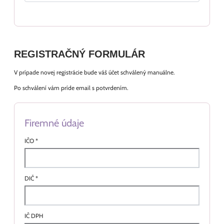
REGISTRAČNÝ FORMULÁR
V prípade novej registrácie bude váš účet schválený manuálne.
Po schválení vám príde email s potvrdením.
Firemné údaje
IČO
*
DIČ
*
IČ DPH