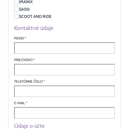
IMANIX
SASSI
SCOOT AND RIDE
Kontaktné údaje
MENO
*
PRIEZVISKO
*
TELEFÓNNE ČÍSLO
*
E-MAIL
*
Údaje o účte