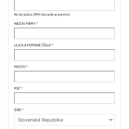
Ak ste platca DPH toto pole je povinné.
NÁZOV FIRMY
*
ULICA A POPISNÉ ČÍSLO
*
MESTO
*
PSČ
*
ŠTÁT
*