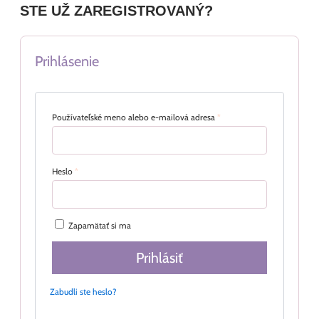
STE UŽ ZAREGISTROVANÝ?
Prihlásenie
Používateľské meno alebo e-mailová adresa
*
Heslo
*
Zapamätať si ma
Prihlásiť
Zabudli ste heslo?