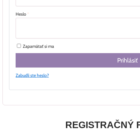
Heslo
*
Zapamätať si ma
Prihlásiť
Zabudli ste heslo?
REGISTRAČNÝ 