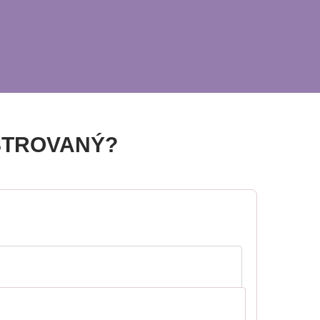
STROVANÝ?