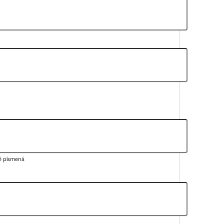
lé písmená