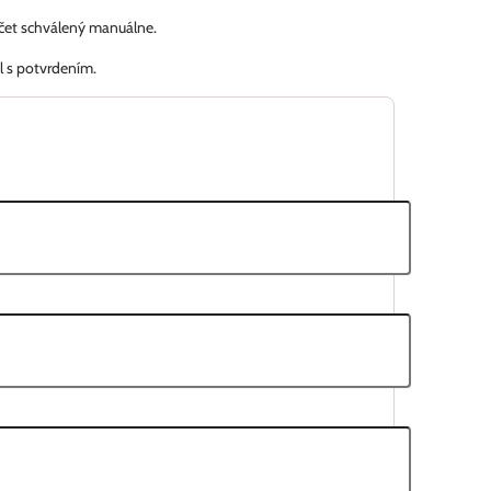
účet schválený manuálne.
l s potvrdením.