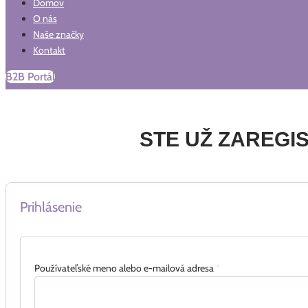
Domov
O nás
Naše značky
Kontakt
B2B Portál
STE UŽ ZAREGI
Prihlásenie
Používateľské meno alebo e-mailová adresa
*