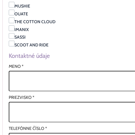
MUSHIE
OUATE
THE COTTON CLOUD
IMANIX
SASSI
SCOOT AND RIDE
Kontaktné údaje
MENO
*
PRIEZVISKO
*
TELEFÓNNE ČÍSLO
*