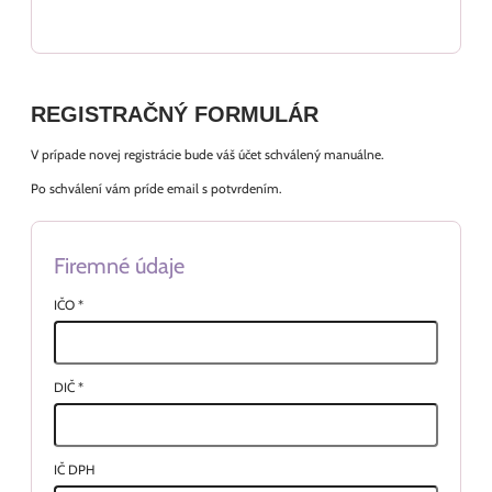
REGISTRAČNÝ FORMULÁR
V prípade novej registrácie bude váš účet schválený manuálne.
Po schválení vám príde email s potvrdením.
Firemné údaje
IČO
*
DIČ
*
IČ DPH