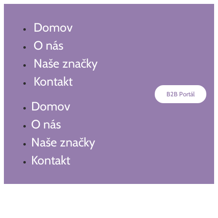
Preskočiť
na
Domov
obsah
O nás
Naše značky
Kontakt
B2B Portál
Domov
O nás
Naše značky
Kontakt