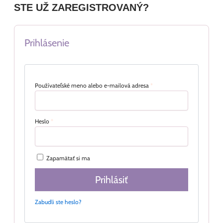
STE UŽ ZAREGISTROVANÝ?
Prihlásenie
Používateľské meno alebo e-mailová adresa
*
Heslo
*
Zapamätať si ma
Prihlásiť
Zabudli ste heslo?