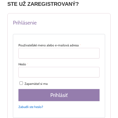
STE UŽ ZAREGISTROVANÝ?
Prihlásenie
Používateľské meno alebo e-mailová adresa
*
Heslo
*
Zapamätať si ma
Prihlásiť
Zabudli ste heslo?