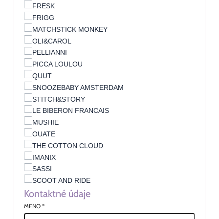
FRESK
FRIGG
MATCHSTICK MONKEY
OLI&CAROL
PELLIANNI
PICCA LOULOU
QUUT
SNOOZEBABY AMSTERDAM
STITCH&STORY
LE BIBERON FRANCAIS
MUSHIE
OUATE
THE COTTON CLOUD
IMANIX
SASSI
SCOOT AND RIDE
Kontaktné údaje
MENO
*