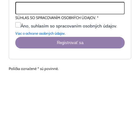
SÚHLAS SO SPRACOVANÍM OSOBNÝCH ÚDAJOV.
*
Áno, suhlasím so spracovaním osobných údajov.
Viac o ochrane osobných údajov.
Registrovať sa
Políčka označené * sú povinné.