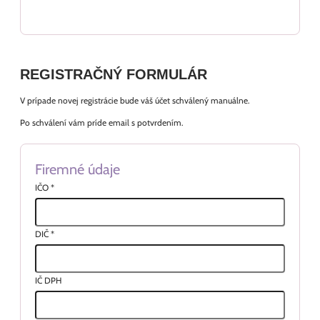
REGISTRAČNÝ FORMULÁR
V prípade novej registrácie bude váš účet schválený manuálne.
Po schválení vám príde email s potvrdením.
Firemné údaje
IČO
*
DIČ
*
IČ DPH