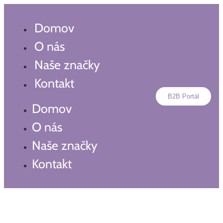
Preskočiť
na
Domov
obsah
O nás
Naše značky
Kontakt
B2B Portál
Domov
O nás
Naše značky
Kontakt