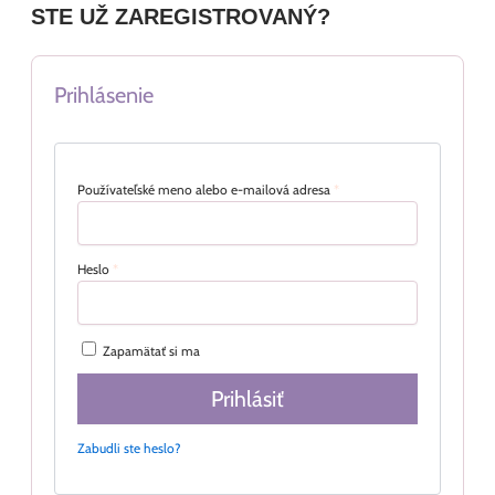
STE UŽ ZAREGISTROVANÝ?
Prihlásenie
Používateľské meno alebo e-mailová adresa
*
Heslo
*
Zapamätať si ma
Prihlásiť
Zabudli ste heslo?