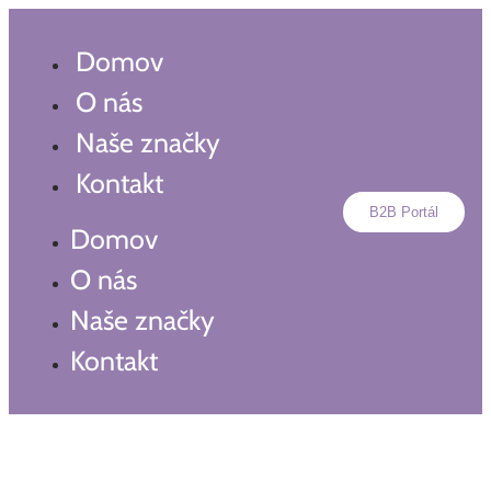
Preskočiť
na
Domov
obsah
O nás
Naše značky
Kontakt
B2B Portál
Domov
O nás
Naše značky
Kontakt