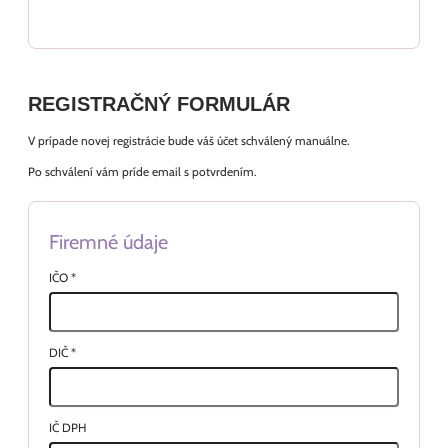
REGISTRAČNÝ FORMULÁR
V prípade novej registrácie bude váš účet schválený manuálne.
Po schválení vám príde email s potvrdením.
Firemné údaje
IČO
*
DIČ
*
IČ DPH