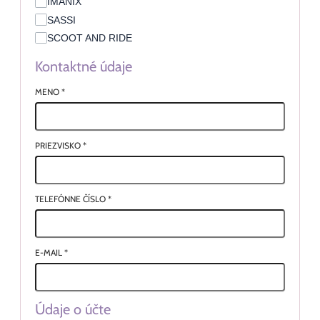
IMANIX
SASSI
SCOOT AND RIDE
Kontaktné údaje
MENO
*
PRIEZVISKO
*
TELEFÓNNE ČÍSLO
*
E-MAIL
*
Údaje o účte