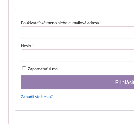
Používateľské meno alebo e-mailová adresa
*
Heslo
*
Zapamätať si ma
Prihlási
Zabudli ste heslo?