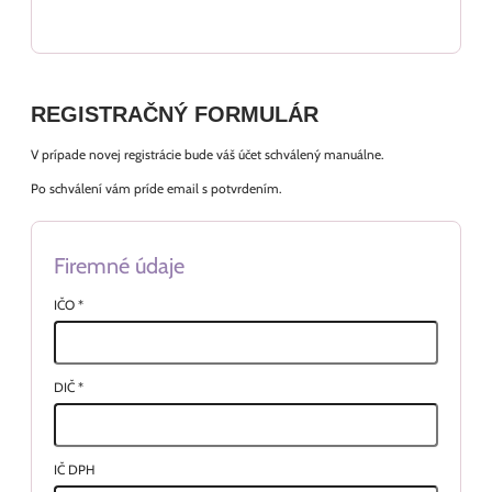
REGISTRAČNÝ FORMULÁR
V prípade novej registrácie bude váš účet schválený manuálne.
Po schválení vám príde email s potvrdením.
Firemné údaje
IČO
*
DIČ
*
IČ DPH