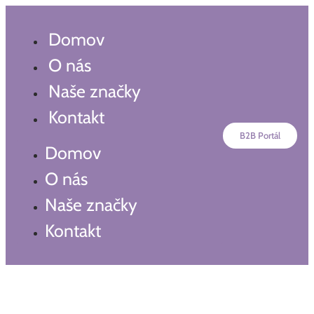
Preskočiť
na
Domov
obsah
O nás
Naše značky
Kontakt
B2B Portál
Domov
O nás
Naše značky
Kontakt