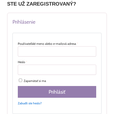
STE UŽ ZAREGISTROVANÝ?
Prihlásenie
Používateľské meno alebo e-mailová adresa
*
Heslo
*
Zapamätať si ma
Prihlásiť
Zabudli ste heslo?