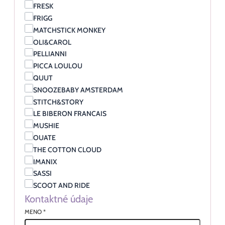
FRESK
FRIGG
MATCHSTICK MONKEY
OLI&CAROL
PELLIANNI
PICCA LOULOU
QUUT
SNOOZEBABY AMSTERDAM
STITCH&STORY
LE BIBERON FRANCAIS
MUSHIE
OUATE
THE COTTON CLOUD
IMANIX
SASSI
SCOOT AND RIDE
Kontaktné údaje
MENO
*