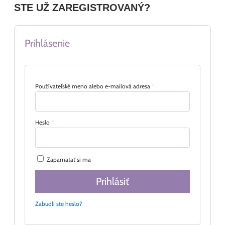
STE UŽ ZAREGISTROVANÝ?
Prihlásenie
Používateľské meno alebo e-mailová adresa
*
Heslo
*
Zapamätať si ma
Prihlásiť
Zabudli ste heslo?