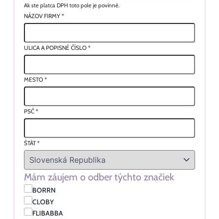
Ak ste platca DPH toto pole je povinné.
NÁZOV FIRMY
*
ULICA A POPISNÉ ČÍSLO
*
MESTO
*
PSČ
*
ŠTÁT
*
Mám záujem o odber týchto značiek
BORRN
CLOBY
FLIBABBA