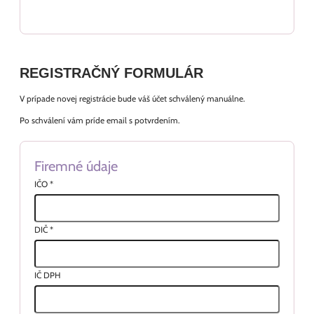
REGISTRAČNÝ FORMULÁR
V prípade novej registrácie bude váš účet schválený manuálne.
Po schválení vám príde email s potvrdením.
Firemné údaje
IČO
*
DIČ
*
IČ DPH