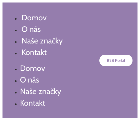
Preskočiť
na
Domov
obsah
O nás
Naše značky
Kontakt
B2B Portál
Domov
O nás
Naše značky
Kontakt