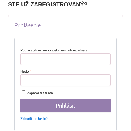
STE UŽ ZAREGISTROVANÝ?
Prihlásenie
Používateľské meno alebo e-mailová adresa
*
Heslo
*
Zapamätať si ma
Prihlásiť
Zabudli ste heslo?