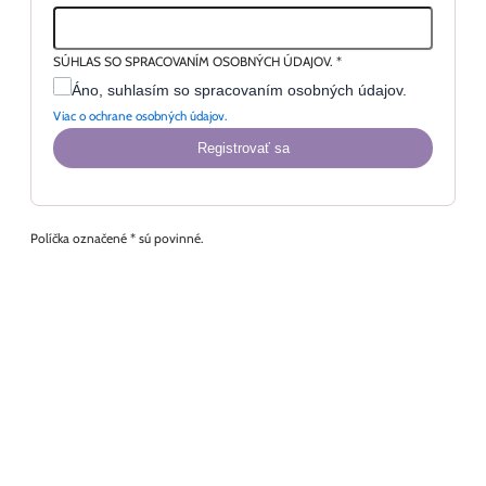
SÚHLAS SO SPRACOVANÍM OSOBNÝCH ÚDAJOV.
*
Áno, suhlasím so spracovaním osobných údajov.
Viac o ochrane osobných údajov.
Registrovať sa
Políčka označené * sú povinné.