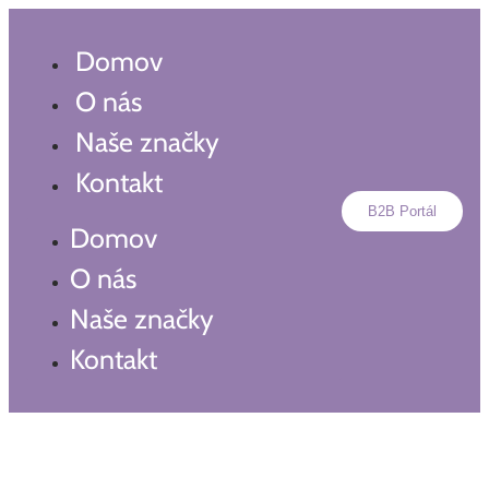
Preskočiť
na
Domov
obsah
O nás
Naše značky
Kontakt
B2B Portál
Domov
O nás
Naše značky
Kontakt