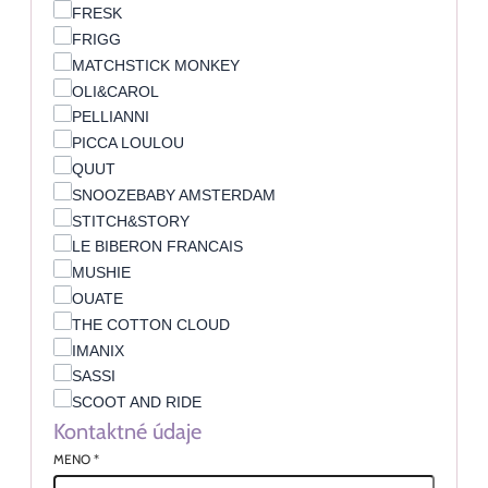
FRESK
FRIGG
MATCHSTICK MONKEY
OLI&CAROL
PELLIANNI
PICCA LOULOU
QUUT
SNOOZEBABY AMSTERDAM
STITCH&STORY
LE BIBERON FRANCAIS
MUSHIE
OUATE
THE COTTON CLOUD
IMANIX
SASSI
SCOOT AND RIDE
Kontaktné údaje
MENO
*