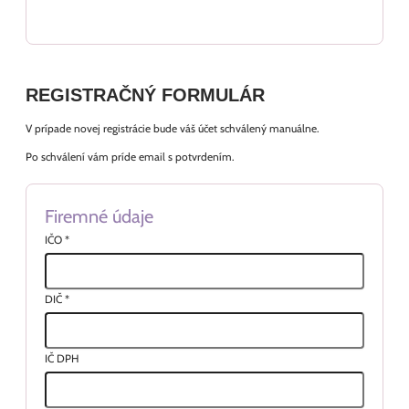
REGISTRAČNÝ FORMULÁR
V prípade novej registrácie bude váš účet schválený manuálne.
Po schválení vám príde email s potvrdením.
Firemné údaje
IČO
*
DIČ
*
IČ DPH