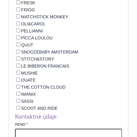
FRESK
FRIGG
MATCHSTICK MONKEY
OLI&CAROL
PELLIANNI
PICCA LOULOU
QUUT
SNOOZEBABY AMSTERDAM
STITCH&STORY
LE BIBERON FRANCAIS
MUSHIE
OUATE
THE COTTON CLOUD
IMANIX
SASSI
SCOOT AND RIDE
Kontaktné údaje
MENO
*