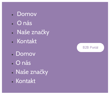
Preskočiť
na
Domov
obsah
O nás
Naše značky
Kontakt
B2B Portál
Domov
O nás
Naše značky
Kontakt