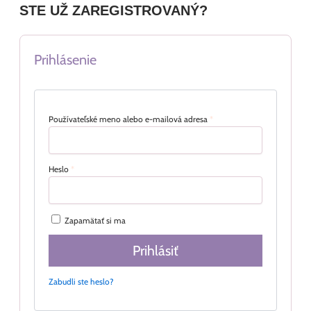
STE UŽ ZAREGISTROVANÝ?
Prihlásenie
Používateľské meno alebo e-mailová adresa
*
Heslo
*
Zapamätať si ma
Prihlásiť
Zabudli ste heslo?