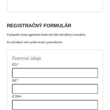
REGISTRAČNÝ FORMULÁR
V prípade novej registrácie bude váš účet schválený manuálne.
Po schválení vám príde email s potvrdením.
Firemné údaje
IČO
*
DIČ
*
IČ DPH