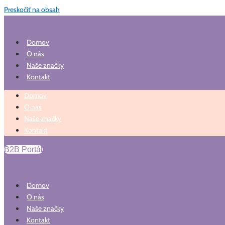
Preskočiť na obsah
Domov
O nás
Naše značky
Kontakt
Domov
O nás
Naše značky
Kontakt
B2B Portál
Domov
O nás
Naše značky
Kontakt