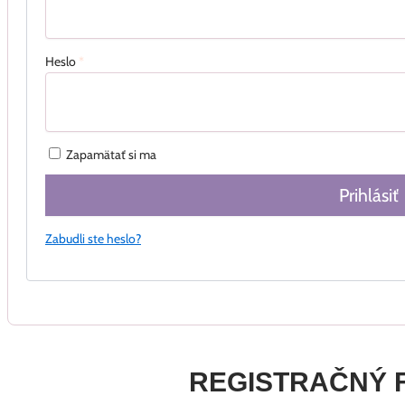
Heslo
*
Zapamätať si ma
Prihlásiť
Zabudli ste heslo?
REGISTRAČNÝ 