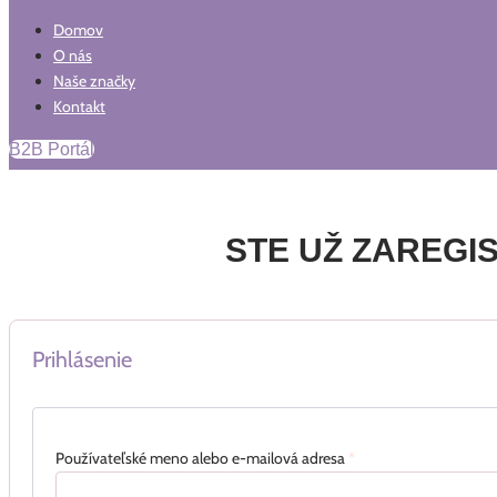
Domov
O nás
Naše značky
Kontakt
B2B Portál
STE UŽ ZAREGI
Prihlásenie
Používateľské meno alebo e-mailová adresa
*