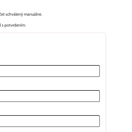
účet schválený manuálne.
l s potvrdením.