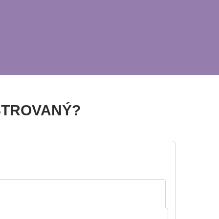
STROVANÝ?