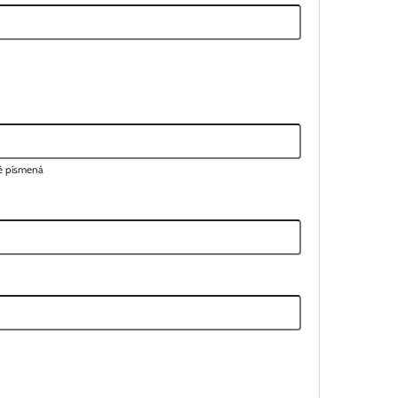
lé písmená