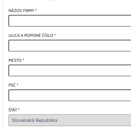
NÁZOV FIRMY
*
ULICA A POPISNÉ ČÍSLO
*
MESTO
*
PSČ
*
ŠTÁT
*