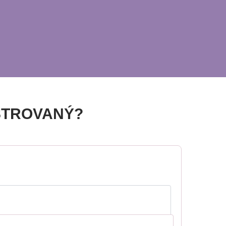
STROVANÝ?