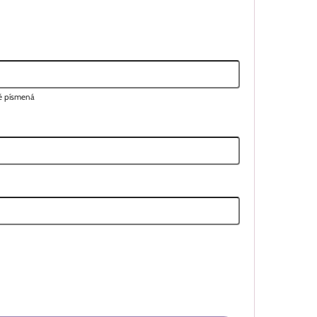
lé písmená