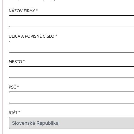
NÁZOV FIRMY
*
ULICA A POPISNÉ ČÍSLO
*
MESTO
*
PSČ
*
ŠTÁT
*