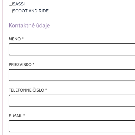
SASSI
SCOOT AND RIDE
Kontaktné údaje
MENO
*
PRIEZVISKO
*
TELEFÓNNE ČÍSLO
*
E-MAIL
*