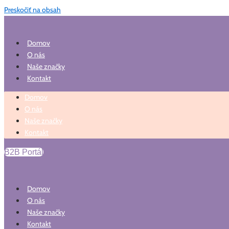
Preskočiť na obsah
Domov
O nás
Naše značky
Kontakt
Domov
O nás
Naše značky
Kontakt
B2B Portál
Domov
O nás
Naše značky
Kontakt