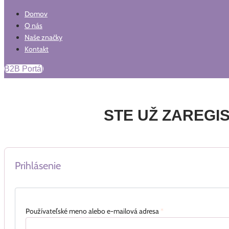
Domov
O nás
Naše značky
Kontakt
B2B Portál
STE UŽ ZAREGI
Prihlásenie
Používateľské meno alebo e-mailová adresa
*