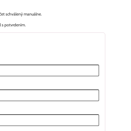
účet schválený manuálne.
l s potvrdením.