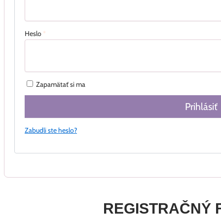
Heslo
*
Zapamätať si ma
Prihlásiť
Zabudli ste heslo?
REGISTRAČNÝ 