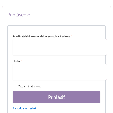
Prihlásenie
Používateľské meno alebo e-mailová adresa
*
Heslo
*
Zapamätať si ma
Prihlásiť
Zabudli ste heslo?