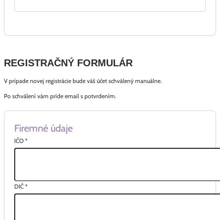
REGISTRAČNÝ FORMULÁR
V prípade novej registrácie bude váš účet schválený manuálne.
Po schválení vám príde email s potvrdením.
Firemné údaje
IČO
*
DIČ
*