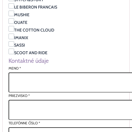
LE BIBERON FRANCAIS
MUSHIE
OUATE
THE COTTON CLOUD
IMANIX
SASSI
SCOOT AND RIDE
Kontaktné údaje
MENO
*
PRIEZVISKO
*
TELEFÓNNE ČÍSLO
*