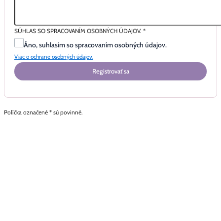
SÚHLAS SO SPRACOVANÍM OSOBNÝCH ÚDAJOV.
*
Áno, suhlasím so spracovaním osobných údajov.
Viac o ochrane osobných údajov.
Registrovať sa
Políčka označené * sú povinné.