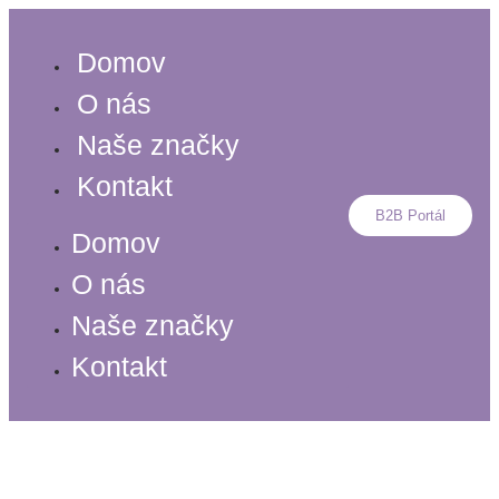
Preskočiť
na
Domov
obsah
O nás
Naše značky
Kontakt
B2B Portál
Domov
O nás
Naše značky
Kontakt