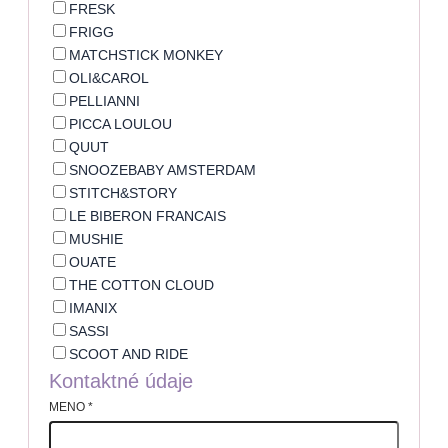
FRESK
FRIGG
MATCHSTICK MONKEY
OLI&CAROL
PELLIANNI
PICCA LOULOU
QUUT
SNOOZEBABY AMSTERDAM
STITCH&STORY
LE BIBERON FRANCAIS
MUSHIE
OUATE
THE COTTON CLOUD
IMANIX
SASSI
SCOOT AND RIDE
Kontaktné údaje
MENO
*