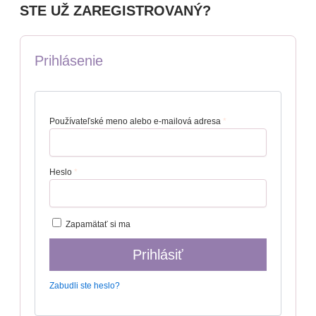
STE UŽ ZAREGISTROVANÝ?
Prihlásenie
Používateľské meno alebo e-mailová adresa
*
Heslo
*
Zapamätať si ma
Prihlásiť
Zabudli ste heslo?