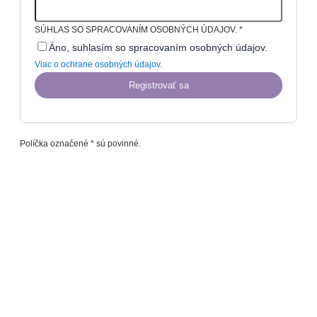
SÚHLAS SO SPRACOVANÍM OSOBNÝCH ÚDAJOV.
*
Áno, suhlasím so spracovaním osobných údajov.
Viac o ochrane osobných údajov.
Registrovať sa
Políčka označené * sú povinné.