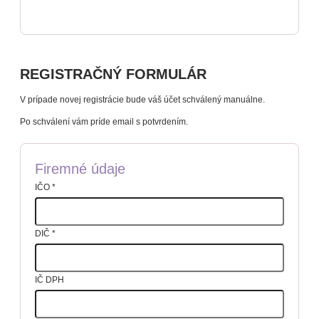
REGISTRAČNÝ FORMULÁR
V prípade novej registrácie bude váš účet schválený manuálne.
Po schválení vám príde email s potvrdením.
Firemné údaje
IČO
*
DIČ
*
IČ DPH