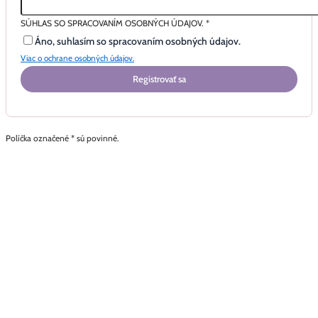
SÚHLAS SO SPRACOVANÍM OSOBNÝCH ÚDAJOV.
*
Áno, suhlasím so spracovaním osobných údajov.
Viac o ochrane osobných údajov.
Registrovať sa
Políčka označené * sú povinné.