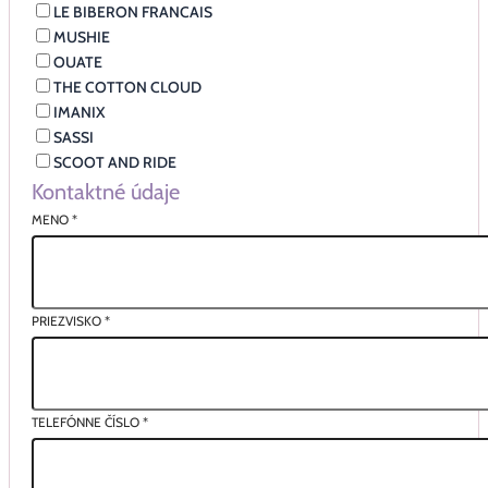
LE BIBERON FRANCAIS
MUSHIE
OUATE
THE COTTON CLOUD
IMANIX
SASSI
SCOOT AND RIDE
Kontaktné údaje
MENO
*
PRIEZVISKO
*
TELEFÓNNE ČÍSLO
*