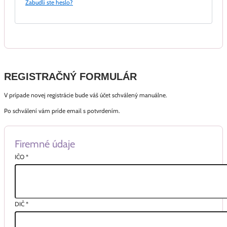
Zabudli ste heslo?
REGISTRAČNÝ FORMULÁR
V prípade novej registrácie bude váš účet schválený manuálne.
Po schválení vám príde email s potvrdením.
Firemné údaje
IČO
*
DIČ
*