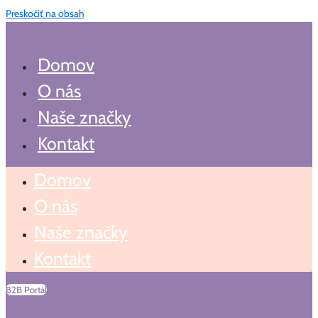
Preskočiť na obsah
Domov
O nás
Naše značky
Kontakt
Domov
O nás
Naše značky
Kontakt
B2B Portál