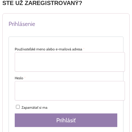
STE UŽ ZAREGISTROVANÝ?
Prihlásenie
Používateľské meno alebo e-mailová adresa
*
Heslo
*
Zapamätať si ma
Prihlásiť