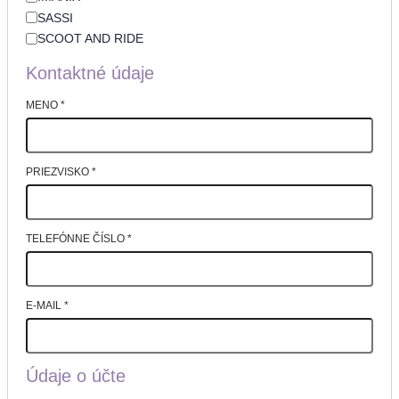
SASSI
SCOOT AND RIDE
Kontaktné údaje
MENO
*
PRIEZVISKO
*
TELEFÓNNE ČÍSLO
*
E-MAIL
*
Údaje o účte