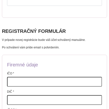
REGISTRAČNÝ FORMULÁR
V prípade novej registrácie bude váš účet schválený manuálne.
Po schválení vám príde email s potvrdením.
Firemné údaje
IČO
*
DIČ
*