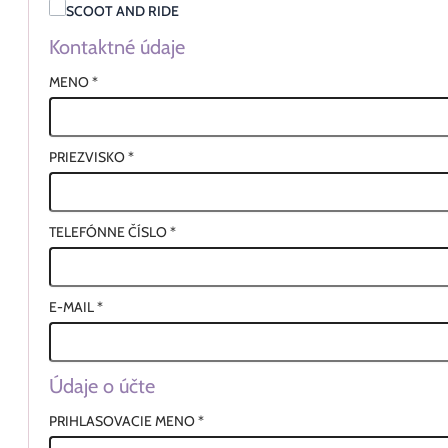
SCOOT AND RIDE
Kontaktné údaje
MENO
*
PRIEZVISKO
*
TELEFÓNNE ČÍSLO
*
E-MAIL
*
Údaje o účte
PRIHLASOVACIE MENO
*