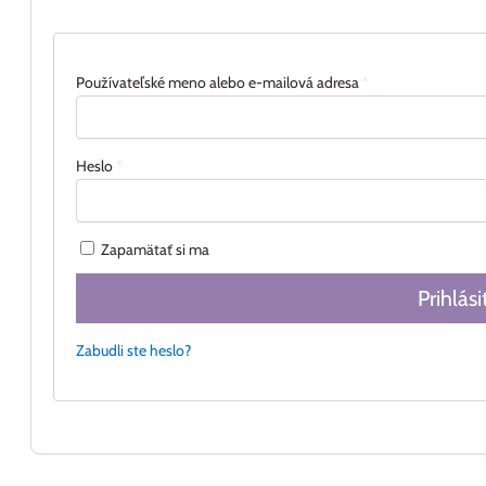
Používateľské meno alebo e-mailová adresa
*
Heslo
*
Zapamätať si ma
Prihlási
Zabudli ste heslo?