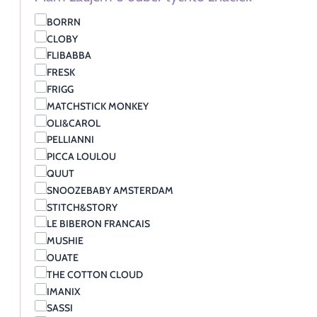
BORRN
CLOBY
FLIBABBA
FRESK
FRIGG
MATCHSTICK MONKEY
OLI&CAROL
PELLIANNI
PICCA LOULOU
QUUT
SNOOZEBABY AMSTERDAM
STITCH&STORY
LE BIBERON FRANCAIS
MUSHIE
OUATE
THE COTTON CLOUD
IMANIX
SASSI