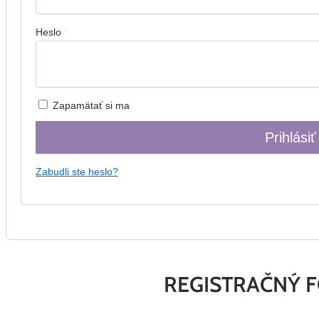
Heslo
*
Zapamätať si ma
Prihlásiť
Zabudli ste heslo?
REGISTRAČNÝ 