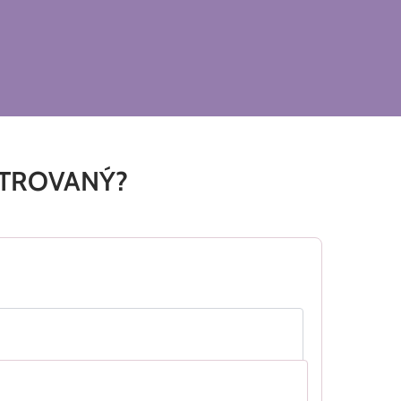
STROVANÝ?