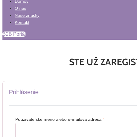
Domov
O nás
Naše značky
Kontakt
B2B Portál
STE UŽ ZAREGI
Prihlásenie
Používateľské meno alebo e-mailová adresa
*