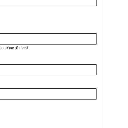
, iba malé písmená