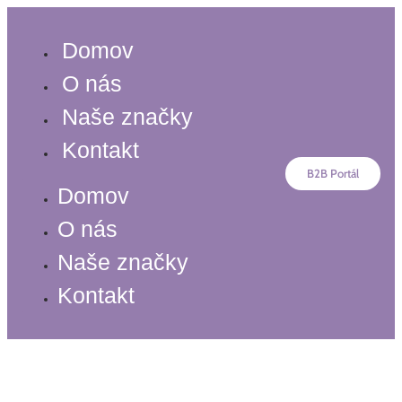
Preskočiť
na
Domov
obsah
O nás
Naše značky
Kontakt
B2B Portál
Domov
O nás
Naše značky
Kontakt