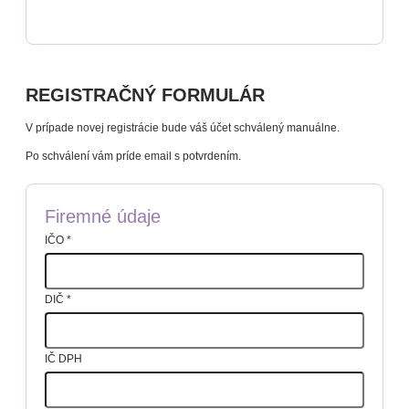
REGISTRAČNÝ FORMULÁR
V prípade novej registrácie bude váš účet schválený manuálne.
Po schválení vám príde email s potvrdením.
Firemné údaje
IČO
*
DIČ
*
IČ DPH