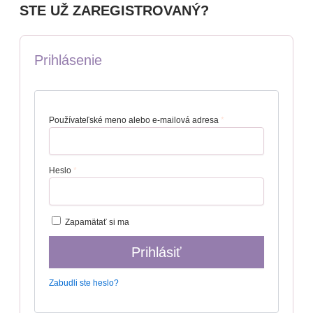
STE UŽ ZAREGISTROVANÝ?
Prihlásenie
Používateľské meno alebo e-mailová adresa
*
Heslo
*
Zapamätať si ma
Prihlásiť
Zabudli ste heslo?