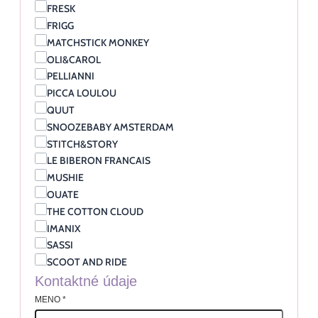
FRESK
FRIGG
MATCHSTICK MONKEY
OLI&CAROL
PELLIANNI
PICCA LOULOU
QUUT
SNOOZEBABY AMSTERDAM
STITCH&STORY
LE BIBERON FRANCAIS
MUSHIE
OUATE
THE COTTON CLOUD
IMANIX
SASSI
SCOOT AND RIDE
Kontaktné údaje
MENO
*