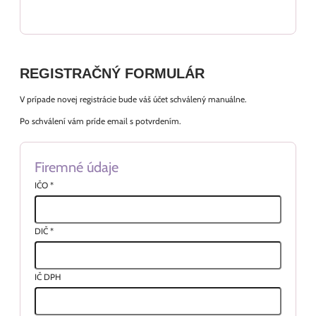
REGISTRAČNÝ FORMULÁR
V prípade novej registrácie bude váš účet schválený manuálne.
Po schválení vám príde email s potvrdením.
Firemné údaje
IČO
*
DIČ
*
IČ DPH