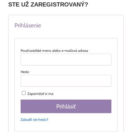
STE UŽ ZAREGISTROVANÝ?
Prihlásenie
Používateľské meno alebo e-mailová adresa
*
Heslo
*
Zapamätať si ma
Prihlásiť
Zabudli ste heslo?