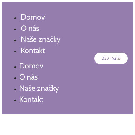
Preskočiť
na
Domov
obsah
O nás
Naše značky
Kontakt
B2B Portál
Domov
O nás
Naše značky
Kontakt