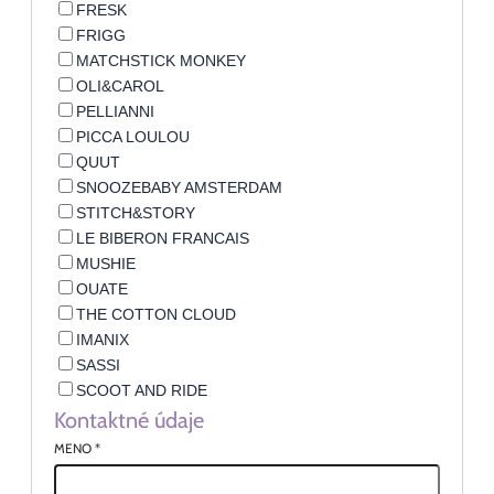
FRESK
FRIGG
MATCHSTICK MONKEY
OLI&CAROL
PELLIANNI
PICCA LOULOU
QUUT
SNOOZEBABY AMSTERDAM
STITCH&STORY
LE BIBERON FRANCAIS
MUSHIE
OUATE
THE COTTON CLOUD
IMANIX
SASSI
SCOOT AND RIDE
Kontaktné údaje
MENO
*