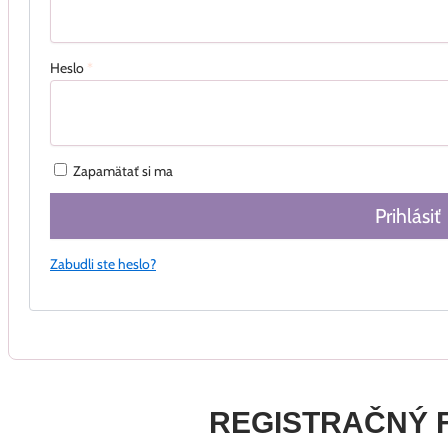
Heslo
*
Zapamätať si ma
Prihlásiť
Zabudli ste heslo?
REGISTRAČNÝ 