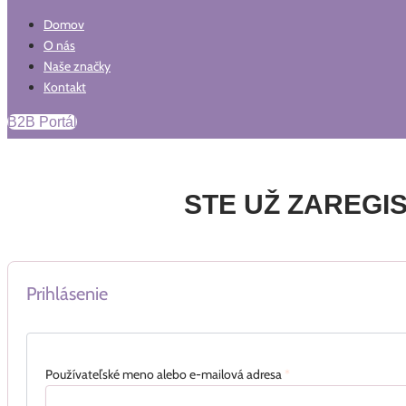
Domov
O nás
Naše značky
Kontakt
B2B Portál
STE UŽ ZAREGI
Prihlásenie
Používateľské meno alebo e-mailová adresa
*