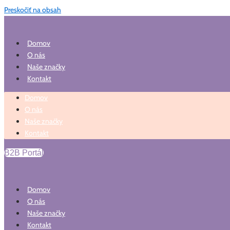
Preskočiť na obsah
Domov
O nás
Naše značky
Kontakt
Domov
O nás
Naše značky
Kontakt
B2B Portál
Domov
O nás
Naše značky
Kontakt