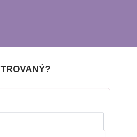
STROVANÝ?