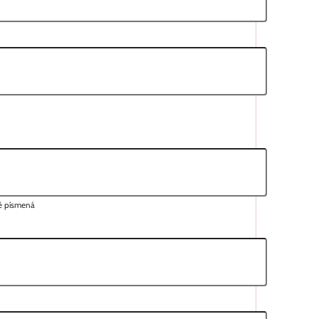
lé písmená