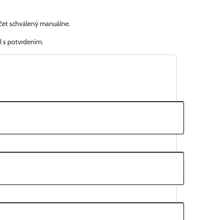
účet schválený manuálne.
l s potvrdením.