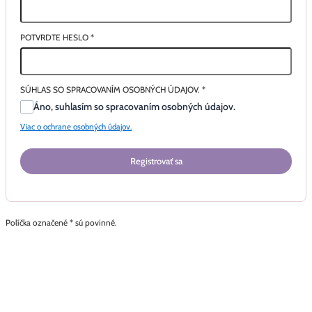
POTVRDTE HESLO
*
SÚHLAS SO SPRACOVANÍM OSOBNÝCH ÚDAJOV.
*
Áno, suhlasím so spracovaním osobných údajov.
Viac o ochrane osobných údajov.
Registrovať sa
Políčka označené * sú povinné.