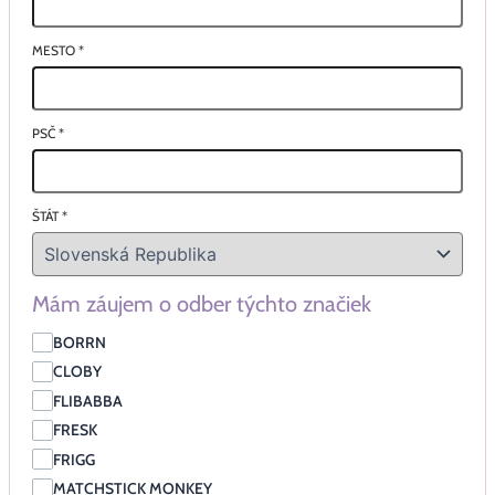
MESTO
*
PSČ
*
ŠTÁT
*
Mám záujem o odber týchto značiek
BORRN
CLOBY
FLIBABBA
FRESK
FRIGG
MATCHSTICK MONKEY