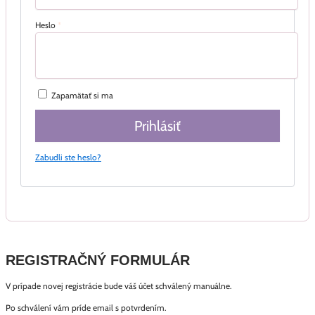
Heslo
*
Zapamätať si ma
Prihlásiť
Zabudli ste heslo?
REGISTRAČNÝ FORMULÁR
V prípade novej registrácie bude váš účet schválený manuálne.
Po schválení vám príde email s potvrdením.