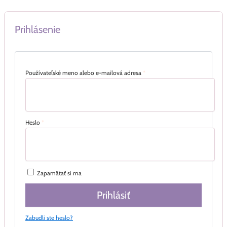
Prihlásenie
Používateľské meno alebo e-mailová adresa
*
Heslo
*
Zapamätať si ma
Prihlásiť
Zabudli ste heslo?