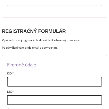
REGISTRAČNÝ FORMULÁR
V prípade novej registrácie bude váš účet schválený manuálne.
Po schválení vám príde email s potvrdením.
Firemné údaje
IČO
*
DIČ
*