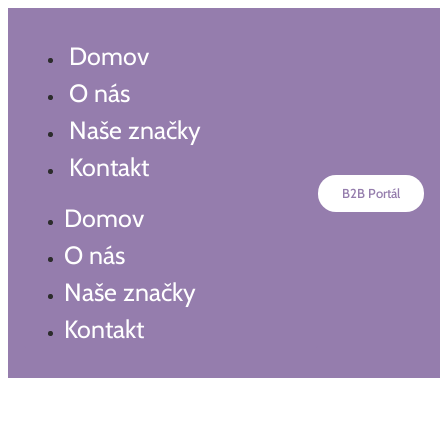
Preskočiť
na
Domov
obsah
O nás
Naše značky
Kontakt
B2B Portál
Domov
O nás
Naše značky
Kontakt