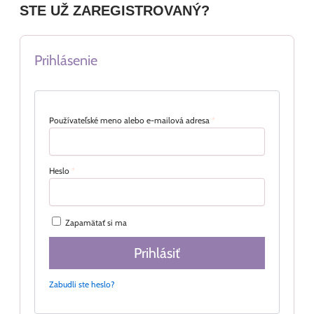
STE UŽ ZAREGISTROVANÝ?
Prihlásenie
Používateľské meno alebo e-mailová adresa
*
Heslo
*
Zapamätať si ma
Prihlásiť
Zabudli ste heslo?