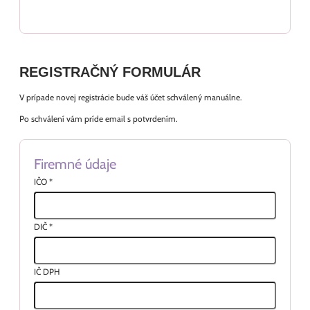
REGISTRAČNÝ FORMULÁR
V prípade novej registrácie bude váš účet schválený manuálne.
Po schválení vám príde email s potvrdením.
Firemné údaje
IČO
*
DIČ
*
IČ DPH