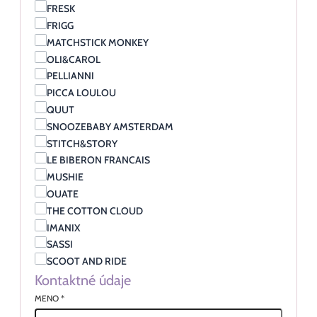
FRESK
FRIGG
MATCHSTICK MONKEY
OLI&CAROL
PELLIANNI
PICCA LOULOU
QUUT
SNOOZEBABY AMSTERDAM
STITCH&STORY
LE BIBERON FRANCAIS
MUSHIE
OUATE
THE COTTON CLOUD
IMANIX
SASSI
SCOOT AND RIDE
Kontaktné údaje
MENO
*