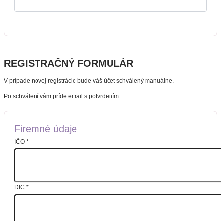
REGISTRAČNÝ FORMULÁR
V prípade novej registrácie bude váš účet schválený manuálne.
Po schválení vám príde email s potvrdením.
Firemné údaje
IČO
*
DIČ
*