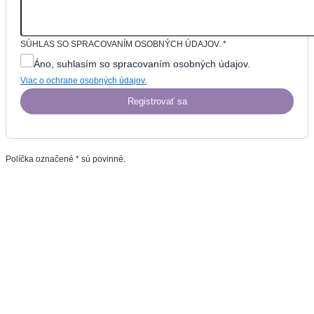
SÚHLAS SO SPRACOVANÍM OSOBNÝCH ÚDAJOV.
*
Áno, suhlasím so spracovaním osobných údajov.
Viac o ochrane osobných údajov.
Registrovať sa
Políčka označené * sú povinné.