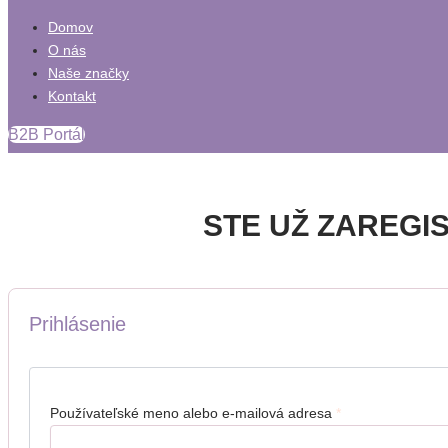
Domov
O nás
Naše značky
Kontakt
B2B Portál
STE UŽ ZAREGI
Prihlásenie
Používateľské meno alebo e-mailová adresa
*