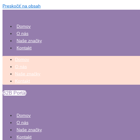
Preskočiť na obsah
Domov
O nás
Naše značky
Kontakt
Domov
O nás
Naše značky
Kontakt
B2B Portál
Domov
O nás
Naše značky
Kontakt