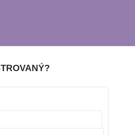
STROVANÝ?