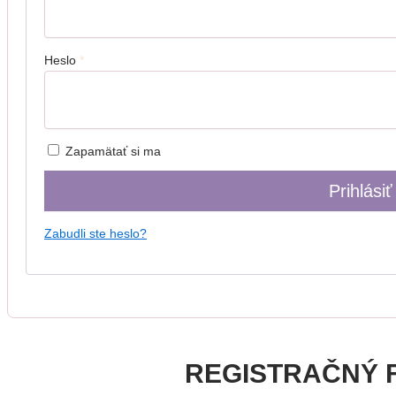
Heslo
*
Zapamätať si ma
Prihlásiť
Zabudli ste heslo?
REGISTRAČNÝ 