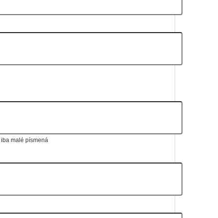
, iba malé písmená