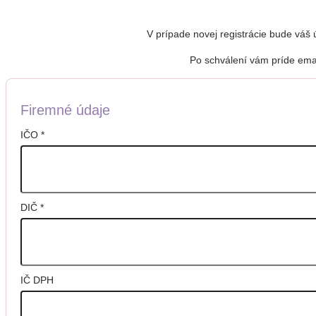
V prípade novej registrácie bude váš
Po schválení vám príde emai
Firemné údaje
IČO
*
DIČ
*
IČ DPH