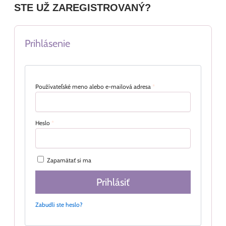
STE UŽ ZAREGISTROVANÝ?
Prihlásenie
Používateľské meno alebo e-mailová adresa
*
Heslo
*
Zapamätať si ma
Prihlásiť
Zabudli ste heslo?