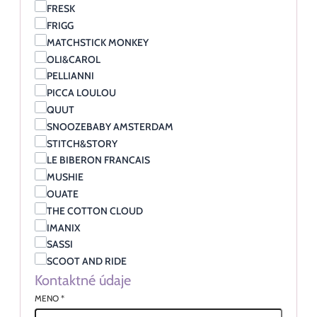
FRESK
FRIGG
MATCHSTICK MONKEY
OLI&CAROL
PELLIANNI
PICCA LOULOU
QUUT
SNOOZEBABY AMSTERDAM
STITCH&STORY
LE BIBERON FRANCAIS
MUSHIE
OUATE
THE COTTON CLOUD
IMANIX
SASSI
SCOOT AND RIDE
Kontaktné údaje
MENO
*