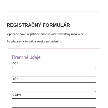
REGISTRAČNÝ FORMULÁR
V prípade novej registrácie bude váš účet schválený manuálne.
Po schválení vám príde email s potvrdením.
Firemné údaje
IČO
*
DIČ
*
IČ DPH