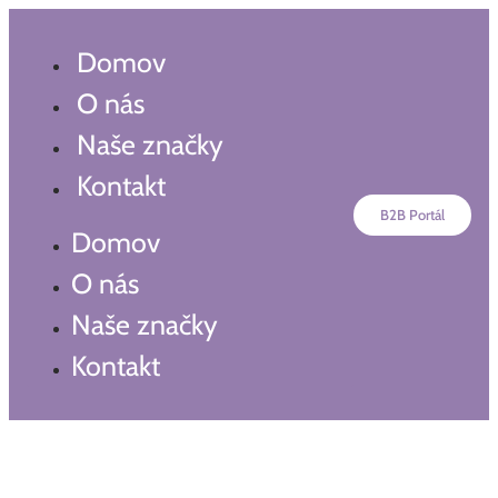
Preskočiť
na
Domov
obsah
O nás
Naše značky
Kontakt
B2B Portál
Domov
O nás
Naše značky
Kontakt