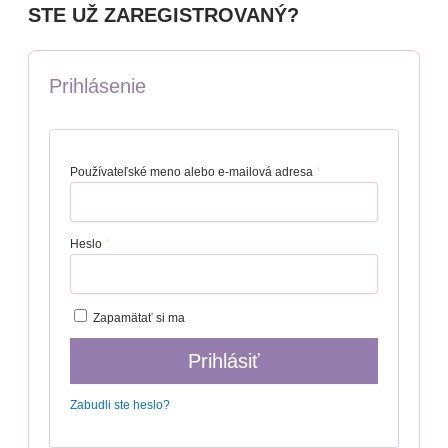
STE UŽ ZAREGISTROVANÝ?
Prihlásenie
Používateľské meno alebo e-mailová adresa
*
Heslo
*
Zapamätať si ma
Prihlásiť
Zabudli ste heslo?