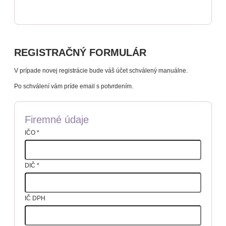
REGISTRAČNÝ FORMULÁR
V prípade novej registrácie bude váš účet schválený manuálne.
Po schválení vám príde email s potvrdením.
Firemné údaje
IČO
*
DIČ
*
IČ DPH