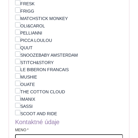
FRESK
FRIGG
MATCHSTICK MONKEY
OLI&CAROL
PELLIANNI
PICCA LOULOU
QUUT
SNOOZEBABY AMSTERDAM
STITCH&STORY
LE BIBERON FRANCAIS
MUSHIE
OUATE
THE COTTON CLOUD
IMANIX
SASSI
SCOOT AND RIDE
Kontaktné údaje
MENO
*