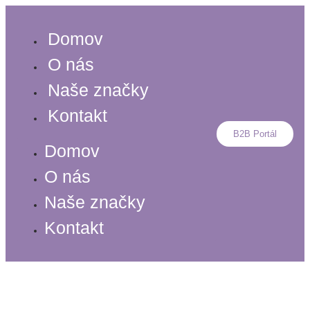
Preskočiť
na
Domov
obsah
O nás
Naše značky
Kontakt
B2B Portál
Domov
O nás
Naše značky
Kontakt